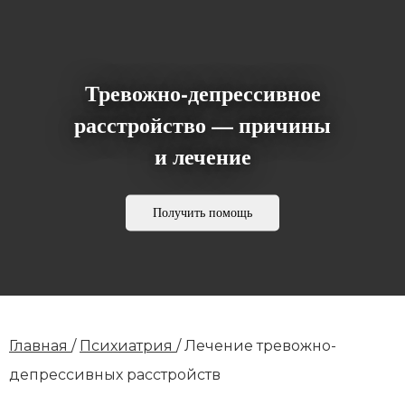
Тревожно-депрессивное
расстройство — причины
и лечение
Получить помощь
Главная
/
Психиатрия
/
Лечение тревожно-
депрессивных расстройств