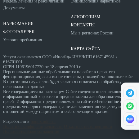
Модель лечения и реабилитации
Энциклопедия наркотиков
Документы
АЛКОГОЛИЗМ
НАРКОМАНИЯ
КОНТАКТЫ
ФОТОГАЛЕРЕЯ
Мы в регионах России
Условия пребывания
КАРТА САЙТА
Услуги оказываются ООО «Инсайд» ИНН/КПП 6167145981 /
616701001
ОГРН 1196196017720 от 18 апреля 2019 г.
Персональные данные обрабатываются на сайте в целях его
функционирования, если вы не согласны, пожалуйста покиньте сайт.
В противном случае это будет являться согласием на обработку
персональных данных.
Все содержащиеся на настоящем Сайте сведения носят исключительно
информационный характер и предназначены для образовательных
целей. Информация, предоставляемая на сайте reshenie-online.ru
предназначена для поддержки, а не для замещения существующих
отношений между пациентом и ее/его лечащим врачом.
MAX
Разработано в
hoqi-studio.ru
Политика конфиденциальности
Отказ от ответственности
Пользовательское соглашение