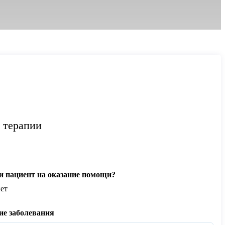
 терапии
ли пациент на оказание помощи?
ет
ие заболевания