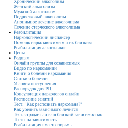
Хронический алкоголизм
Женский алкоголизм
Мужской алкоголизм
Подростковый алкоголизм
Анонимное лечение алкоголизма
Лечение старческого алкоголизма
Реабилитация
Наркологический диспансер
Помощь наркозависимым и их близким
Реабилитация алкоголиков
Цены
Родным
Онлайн группы для созависимых
Видео по наркомании
Книги о болезни наркомания
Статьи о болезни
Условия поступления
Распорядок дня РЦ
Консультация наркологов онлайн
Расписание занятий
Тест: "Как распознать наркомана?"
Как убедить зависимого лечится
Тест: страдает ли ваш близкий зависимостью
Тесты на зависимость
Реабилитация вместо тюрьмы