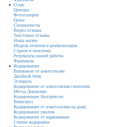
О нас
Центры
Фотогалерея
Цены
Специалисты
Видео отзывы
Текстовые отзывы
Наша жизнь
Модель лечения и реабилитации
Страхи и опасения
Результаты нашей работы
Франшиза
Кодирование
Вшивание от алкоголизма
Двойной блок
Эспераль
Кодирование от алкоголизма гипнозом
Метод Довженко
Кодирование Налтрексон
Вивитрол
Кодирование от алкоголизма на дому
Кодирование уколом
Кодирование от наркомании
Снятие кодировки