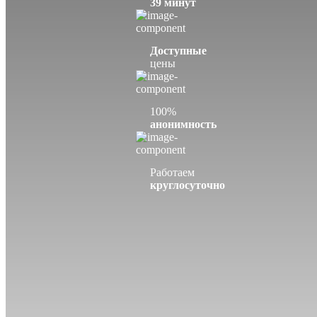
39 минут
Доступные
цены
100%
анонимность
Работаем
круглосуточно