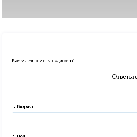
Какое
лечение
вам подойдет?
Ответьт
1. Возраст
2. Пол