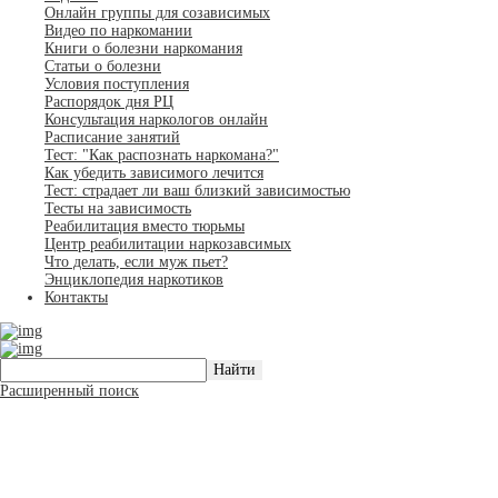
Онлайн группы для созависимых
Видео по наркомании
Книги о болезни наркомания
Статьи о болезни
Условия поступления
Распорядок дня РЦ
Консультация наркологов онлайн
Расписание занятий
Тест: "Как распознать наркомана?"
Как убедить зависимого лечится
Тест: страдает ли ваш близкий зависимостью
Тесты на зависимость
Реабилитация вместо тюрьмы
Центр реабилитации наркозавсимых
Что делать, если муж пьет?
Энциклопедия наркотиков
Контакты
Расширенный поиск