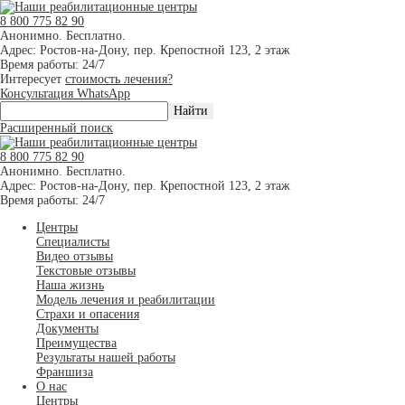
8 800 775 82 90
Анонимно. Бесплатно.
Адрес: Ростов-на-Дону, пер. Крепостной 123, 2 этаж
Время работы: 24/7
Интересует
стоимость лечения?
Консультация WhatsApp
Расширенный поиск
8 800 775 82 90
Анонимно. Бесплатно.
Адрес: Ростов-на-Дону, пер. Крепостной 123, 2 этаж
Время работы: 24/7
Центры
Специалисты
Видео отзывы
Текстовые отзывы
Наша жизнь
Модель лечения и реабилитации
Страхи и опасения
Документы
Преимущества
Результаты нашей работы
Франшиза
О нас
Центры