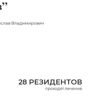
в”
ислав Владимирович
28 РЕЗИДЕНТОВ
проходят лечение