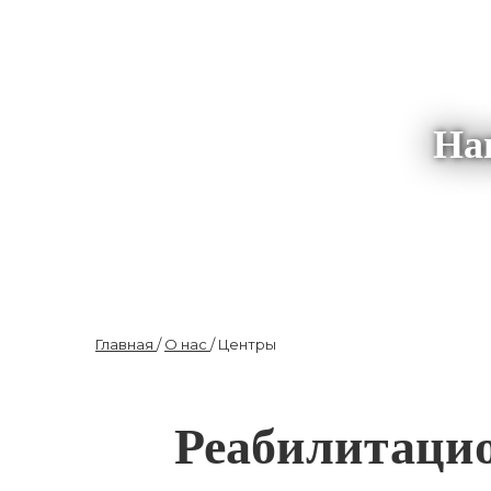
На
Главная
/
О нас
/
Центры
Реабилитаци