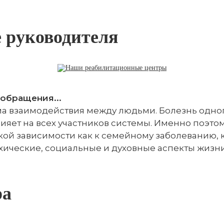
 руководителя
обращения...
а взаимодействия между людьми. Болезнь одног
ияет на всех участников системы. Именно поэто
кой зависимости как к семейному заболеванию, 
хические, социальные и духовные аспекты жизн
ра