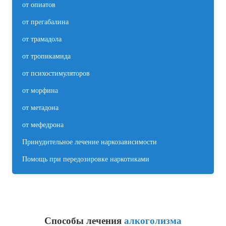
от опиатов
от прегабалина
от трамадола
от тропикамида
от психостимуляторов
от морфина
от метадона
от мефедрона
Принудительное лечение наркозависимости
Помощь при передозировке наркотиками
Способы лечения
алкоголизма