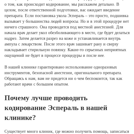
о том, как происходит кодирование, мы расскажем детально. В
целом, после ответственной подготовки, вас ожидает введение
препарата. Если постановка укола Эспераль – это просто, подшивка
вызывает у большинства людей вопросы. Но и в этой процедуре нет
ничего страшного. Она проводится под местной анестезией. Для
начала врач делает укол обезболивающего в место, где будет делаться
надрез. Затем делается разрез на коже и устанавливается внутрь
ампула с лекарством. После этого врач зашивает рану и сверху
накладывает стирильную повязку. Какие-то серьезных неприятных
ощущений не будет в процессе процедуры и после нее.
В нашей клинике гарантировано использование одноразовых
инструментов, безопасной анестезии, оригинального препарата.
Обращаясь к нам, вам не придется ни о чем беспокоится, так как
работают врачи с большим опытом.
Почему лучше проводить
кодирование Эспераль в нашей
клинике?
Существует много клиник, где можно получить помощь, записаться