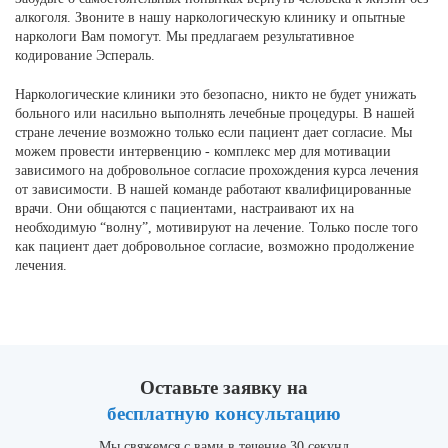
алкоголя. Звоните в нашу наркологическую клинику и опытные
наркологи Вам помогут. Мы предлагаем результативное
кодирование Эспераль.
Наркологические клиники это безопасно, никто не будет унижать
больного или насильно выполнять лечебные процедуры. В нашей
стране лечение возможно только если пациент дает согласие. Мы
можем провести интервенцию - комплекс мер для мотивации
зависимого на добровольное согласие прохождения курса лечения
от зависимости. В нашей команде работают квалифицированные
врачи. Они общаются с пациентами, настраивают их на
необходимую “волну”, мотивируют на лечение. Только после того
как пациент дает добровольное согласие, возможно продолжение
лечения.
Оставьте заявку на
бесплатную консультацию
Мы свяжемся с вами в течение 30 секунд