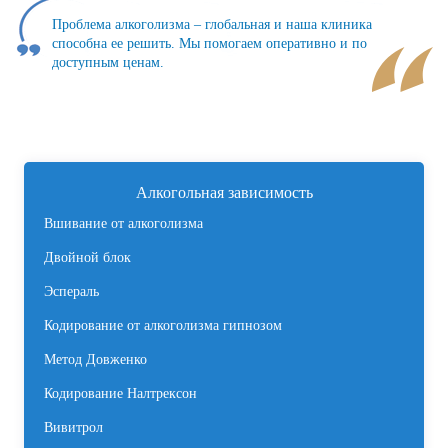
Проблема алкоголизма – глобальная и наша клиника
способна ее решить. Мы помогаем оперативно и по
доступным ценам.
Алкогольная зависимость
Вшивание от алкоголизма
Двойной блок
Эспераль
Кодирование от алкоголизма гипнозом
Метод Довженко
Кодирование Налтрексон
Вивитрол