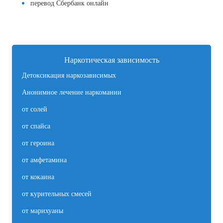
перевод Сбербанк онлайн
Наркотическая зависимость
Детоксикация наркозависимых
Анонимное лечение наркомании
от солей
от спайса
от героина
от амфетамина
от кокаина
от курительных смесей
от марихуаны