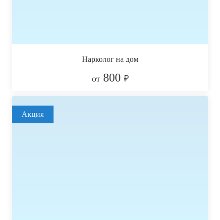
Нарколог на дом
800
от
₽
Акция