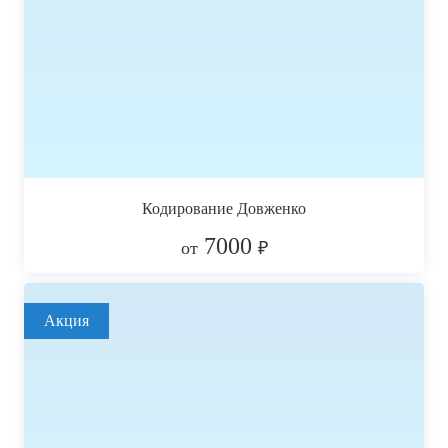
Кодирование Довженко
7000
от
₽
Акция