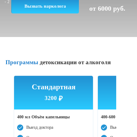
Вызвать нарколога
от 6000 руб.
Программы
детоксикации от алкоголя
Стандартная
Усил
3200
₽
45
400 мл Объём капельницы
400-600 мл Объём
Выезд доктора
Выезд доктора