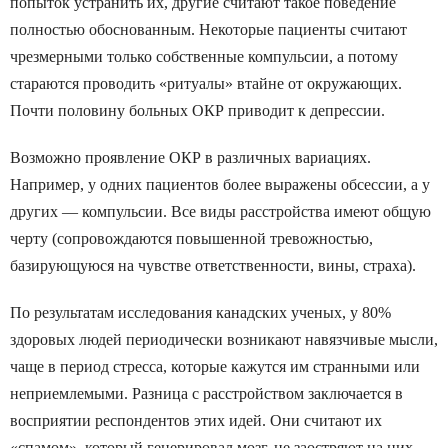
попыток устранить их, другие считают такое поведение
полностью обоснованным. Некоторые пациенты считают
чрезмерными только собственные компульсии, а потому
стараются проводить «ритуалы» втайне от окружающих.
Почти половину больных ОКР приводит к депрессии.
Возможно проявление ОКР в различных вариациях.
Например, у одних пациентов более выражены обсессии, а у
других ― компульсии. Все виды расстройства имеют общую
черту (сопровождаются повышенной тревожностью,
базирующуюся на чувстве ответственности, вины, страха).
По результатам исследования канадских ученых, у 80%
здоровых людей периодически возникают навязчивые мысли,
чаще в период стресса, которые кажутся им странными или
неприемлемыми. Разница с расстройством заключается в
восприятии респондентов этих идей. Они считают их
«спамом», который генерировал мозг, не заостряют на них