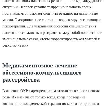
пациентов своих навязчивых реакций, вплоть до абсурдности
ситуации. Человек усваивает иррациональность своих
поступков, что помогает смягчить реакцию на навязчивые
мысли. Эмоциональное состояние корректируют с помощью
психотерапии. Для устранения обсессий специалист учит
пациента отслеживать и разделять между собой логические и
эмоциональные связи, чтобы скорректировать ход мыслей и
реакцию на них.
Медикаментозное лечение
обсессивно-компульсивного
расстройства
В лечении ОКР фармпрепаратам отводится второстепенная
роль. Их назначают только тогда, когда проведение
когнитивно-поведенческой терапии по каким-то причинам