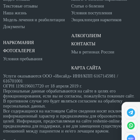
Текстовые отзывы
Статьи о болезни
Наша жизнь
Условия поступления
Модель лечения и реабилитации
Энциклопедия наркотиков
Документы
АЛКОГОЛИЗМ
НАРКОМАНИЯ
КОНТАКТЫ
ФОТОГАЛЕРЕЯ
Мы в регионах России
Условия пребывания
КАРТА САЙТА
Услуги оказываются ООО «Инсайд» ИНН/КПП 6167145981 /
616701001
ОГРН 1196196017720 от 18 апреля 2019 г.
Персональные данные обрабатываются на сайте в целях его
функционирования, если вы не согласны, пожалуйста покиньте сайт.
В противном случае это будет являться согласием на обработку
персональных данных.
Все содержащиеся на настоящем Сайте сведения носят исключительно
информационный характер и предназначены для образовательных
целей. Информация, предоставляемая на сайте reshenie-online.ru
предназначена для поддержки, а не для замещения существующих
отношений между пациентом и ее/его лечащим врачом.
MAX