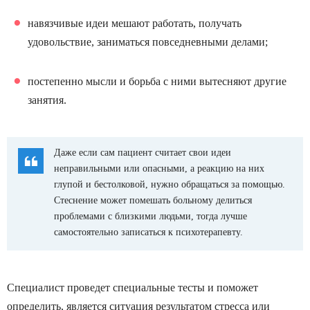
навязчивые идеи мешают работать, получать
удовольствие, заниматься повседневными делами;
постепенно мысли и борьба с ними вытесняют другие
занятия.
Даже если сам пациент считает свои идеи
неправильными или опасными, а реакцию на них
глупой и бестолковой, нужно обращаться за помощью.
Стеснение может помешать больному делиться
проблемами с близкими людьми, тогда лучше
самостоятельно записаться к психотерапевту.
Специалист проведет специальные тесты и поможет
определить, является ситуация результатом стресса или