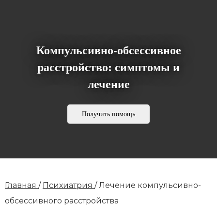
Компульсивно-обсессивное
расстройство: симптомы и
лечение
Получить помощь
Главная
/
Психиатрия
/
Лечение компульсивно-
обсессивного расстройства