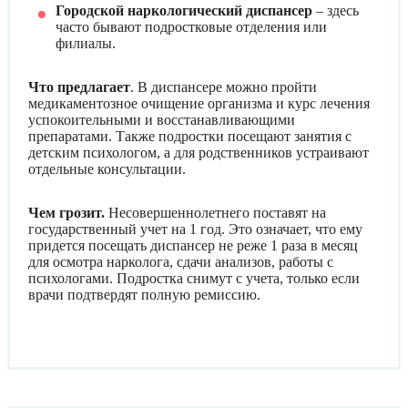
Городской наркологический диспансер
– здесь
часто бывают подростковые отделения или
филиалы.
Что предлагает
. В диспансере можно пройти
медикаментозное очищение организма и курс лечения
успокоительными и восстанавливающими
препаратами. Также подростки посещают занятия с
детским психологом, а для родственников устраивают
отдельные консультации.
Чем грозит
.
Несовершеннолетнего поставят на
государственный учет на 1 год. Это означает, что ему
придется посещать диспансер не реже 1 раза в месяц
для осмотра нарколога, сдачи анализов, работы с
психологами. Подростка снимут с учета, только если
врачи подтвердят полную ремиссию.