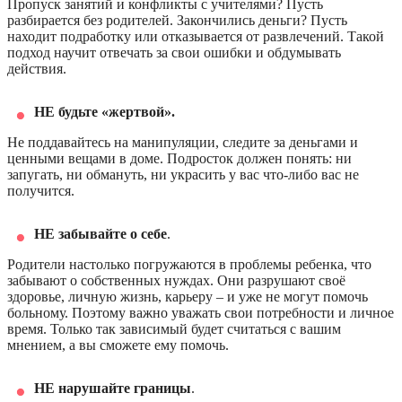
Пропуск занятий и конфликты с учителями? Пусть
разбирается без родителей. Закончились деньги? Пусть
находит подработку или отказывается от развлечений. Такой
подход научит отвечать за свои ошибки и обдумывать
действия.
НЕ будьте «жертвой».
Не поддавайтесь на манипуляции, следите за деньгами и
ценными вещами в доме. Подросток должен понять: ни
запугать, ни обмануть, ни украсить у вас что-либо вас не
получится.
НЕ забывайте о себе
.
Родители настолько погружаются в проблемы ребенка, что
забывают о собственных нуждах. Они разрушают своё
здоровье, личную жизнь, карьеру – и уже не могут помочь
больному. Поэтому важно уважать свои потребности и личное
время. Только так зависимый будет считаться с вашим
мнением, а вы сможете ему помочь.
НЕ нарушайте границы
.