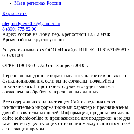
Мы в регионах России
Карта сайта
olegboldyrev2016@yandex.ru
8 (800) 775 82 90
Адрес: Ростов-на-Дону, пер. Крепостной 123, 2 этаж
Время работы: круглосуточно
Услуги оказываются ООО «Инсайд» ИНН/КПП 6167145981 /
616701001
ОГРН 1196196017720 от 18 апреля 2019 г.
Персональные данные обрабатываются на сайте в целях его
функционирования, если вы не согласны, пожалуйста
покиньте сайт. В противном случае это будет являться
согласием на обработку персональных данных.
Все содержащиеся на настоящем Сайте сведения носят
исключительно информационный характер и предназначены
для образовательных целей. Информация, предоставляемая на
сайте reshenie-online.ru предназначена для поддержки, а не для
замещения существующих отношений между пациентом и ее/
его лечащим врачом.