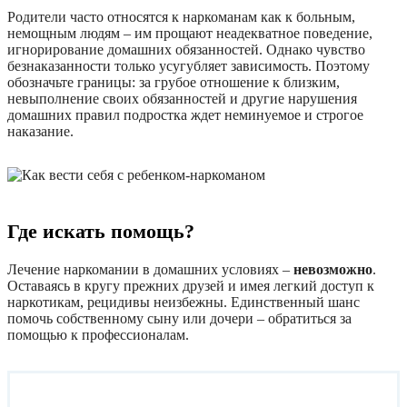
Родители часто относятся к наркоманам как к больным,
немощным людям – им прощают неадекватное поведение,
игнорирование домашних обязанностей. Однако чувство
безнаказанности только усугубляет зависимость. Поэтому
обозначьте границы: за грубое отношение к близким,
невыполнение своих обязанностей и другие нарушения
домашних правил подростка ждет неминуемое и строгое
наказание.
Где искать помощь?
Лечение наркомании в домашних условиях –
невозможно
.
Оставаясь в кругу прежних друзей и имея легкий доступ к
наркотикам, рецидивы неизбежны. Единственный шанс
помочь собственному сыну или дочери – обратиться за
помощью к профессионалам.