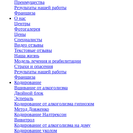
Преимущества
Результаты нашей работы
Франшиза
О нас
Центры
Фотогалерея
Цены
Специалисты
Видео отзывы
Текстовые отзывы
Наша жизнь
Модель лечения и реабилитации
Страхи и опасения
Результаты нашей работы
Франшиза
Кодирование
Вшивание от алкоголизма
Двойной блок
Эспераль
Кодирование от алкоголизма гипнозом
Метод Довженко
Кодирование Налтрексон
Вивитрол
Кодирование от алкоголизма на дому
Кодирование уколом