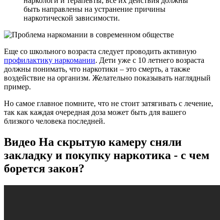
наркологи и терапевты, все их действия должны
быть направлены на устранение причины
наркотической зависимости.
Еще со школьного возраста следует проводить активную
профилактику наркомании
. Дети уже с 10 летнего возраста
должны понимать, что наркотики – это смерть, а также
воздействие на организм. Желательно показывать наглядный
пример.
Но самое главное помните, что не стоит затягивать с лечение,
так как каждая очередная доза может быть для вашего
близкого человека последней.
Видео На скрытую камеру сняли
закладку и покупку наркотика - с чем
борется закон?