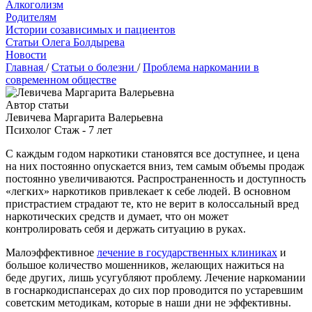
Алкоголизм
Родителям
Истории созависимых и пациентов
Cтатьи Олега Болдырева
Новости
Главная
/
Статьи о болезни
/
Проблема наркомании в
современном обществе
Автор статьи
Левичева Маргарита Валерьевна
Психолог Стаж - 7 лет
С каждым годом наркотики становятся все доступнее, и цена
на них постоянно опускается вниз, тем самым объемы продаж
постоянно увеличиваются. Распространенность и доступность
«легких» наркотиков привлекает к себе людей. В основном
пристрастием страдают те, кто не верит в колоссальный вред
наркотических средств и думает, что он может
контролировать себя и держать ситуацию в руках.
Малоэффективное
лечение в государственных клиниках
и
большое количество мошенников, желающих нажиться на
беде других, лишь усугубляют проблему. Лечение наркомании
в госнаркодиспансерах до сих пор проводится по устаревшим
советским методикам, которые в наши дни не эффективны.