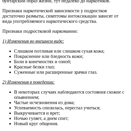
бунтарский образ жизни, тут недалеко до наркотиков.
Признаки наркотической зависимости у подростков
достаточно размыты, симптомы интоксикации зависят от
вида употребляемого наркотического средства.
Признаки подростковой наркомании:
1) Изменения во внешнем виде:
Слишком потливая или слишком сухая кожа;
Покраснение или бледность кожи;
Боли в конечностях и озноб;
Красные белки глаз;
Суженные или расширенные зрачки глаз.
2) Изменения в поведении:
В некоторых случаях наблюдаются состояния схожие с
опьянением;
Частые исчезновения из дома;
Успеваемость снизилась, перестал учиться;
Выкручивается и врет;
Ночью гуляет, а днем спит;
Новый круг общения.