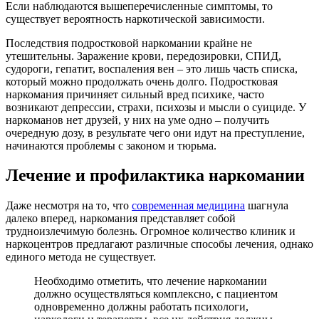
Если наблюдаются вышеперечисленные симптомы, то
существует вероятность наркотической зависимости.
Последствия подростковой наркомании крайне не
утешительны. Заражение крови, передозировки, СПИД,
судороги, гепатит, воспаления вен – это лишь часть списка,
который можно продолжать очень долго. Подростковая
наркомания причиняет сильный вред психике, часто
возникают депрессии, страхи, психозы и мысли о суициде. У
наркоманов нет друзей, у них на уме одно – получить
очередную дозу, в результате чего они идут на преступление,
начинаются проблемы с законом и тюрьма.
Лечение и профилактика наркомании
Даже несмотря на то, что
современная медицина
шагнула
далеко вперед, наркомания представляет собой
трудноизлечимую болезнь. Огромное количество клиник и
наркоцентров предлагают различные способы лечения, однако
единого метода не существует.
Необходимо отметить, что лечение наркомании
должно осуществляться комплексно, с пациентом
одновременно должны работать психологи,