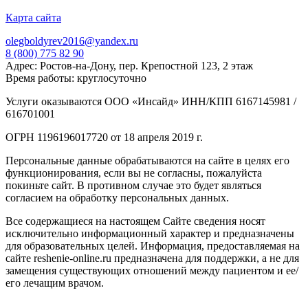
Карта сайта
olegboldyrev2016@yandex.ru
8 (800) 775 82 90
Адрес: Ростов-на-Дону, пер. Крепостной 123, 2 этаж
Время работы: круглосуточно
Услуги оказываются ООО «Инсайд» ИНН/КПП 6167145981 /
616701001
ОГРН 1196196017720 от 18 апреля 2019 г.
Персональные данные обрабатываются на сайте в целях его
функционирования, если вы не согласны, пожалуйста
покиньте сайт. В противном случае это будет являться
согласием на обработку персональных данных.
Все содержащиеся на настоящем Сайте сведения носят
исключительно информационный характер и предназначены
для образовательных целей. Информация, предоставляемая на
сайте reshenie-online.ru предназначена для поддержки, а не для
замещения существующих отношений между пациентом и ее/
его лечащим врачом.