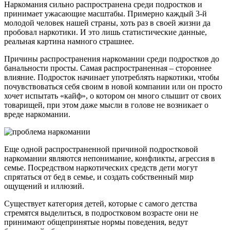
Наркомания сильно распространена среди подростков и
принимает ужасающие масштабы. Примерно каждый 3-й
молодой человек нашей страны, хоть раз в своей жизни да
пробовал наркотики. И это лишь статистические данные,
реальная картина намного страшнее.
Причины распространения наркомании среди подростков до
банальности просты. Самая распространенная – стороннее
влияние. Подросток начинает употреблять наркотики, чтобы
почувствоваться себя своим в новой компании или он просто
хочет испытать «кайф», о котором он много слышит от своих
товарищей, при этом даже мысли в голове не возникает о
вреде наркомании.
Еще одной распространенной причиной подростковой
наркомании являются непонимание, конфликты, агрессия в
семье. Посредством наркотических средств дети могут
спрятаться от бед в семье, и создать собственный мир
ощущений и иллюзий.
Существует категория детей, которые с самого детства
стремятся выделиться, в подростковом возрасте они не
принимают общепринятые нормы поведения, ведут