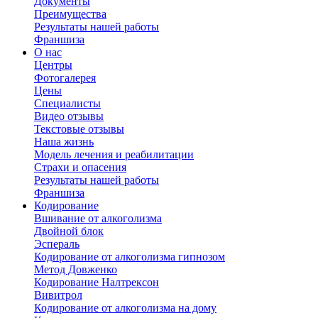
Документы
Преимущества
Результаты нашей работы
Франшиза
О нас
Центры
Фотогалерея
Цены
Специалисты
Видео отзывы
Текстовые отзывы
Наша жизнь
Модель лечения и реабилитации
Страхи и опасения
Результаты нашей работы
Франшиза
Кодирование
Вшивание от алкоголизма
Двойной блок
Эспераль
Кодирование от алкоголизма гипнозом
Метод Довженко
Кодирование Налтрексон
Вивитрол
Кодирование от алкоголизма на дому