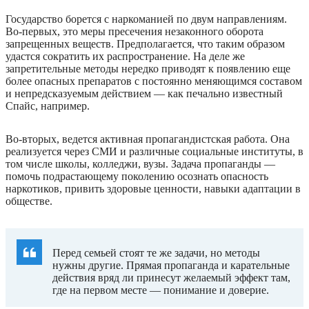
Государство борется с наркоманией по двум направлениям.
Во-первых, это меры пресечения незаконного оборота
запрещенных веществ. Предполагается, что таким образом
удастся сократить их распространение. На деле же
запретительные методы нередко приводят к появлению еще
более опасных препаратов с постоянно меняющимся составом
и непредсказуемым действием — как печально известный
Спайс, например.
Во-вторых, ведется активная пропагандистская работа. Она
реализуется через СМИ и различные социальные институты, в
том числе школы, колледжи, вузы. Задача пропаганды —
помочь подрастающему поколению осознать опасность
наркотиков, привить здоровые ценности, навыки адаптации в
обществе.
Перед семьей стоят те же задачи, но методы
нужны другие. Прямая пропаганда и карательные
действия вряд ли принесут желаемый эффект там,
где на первом месте — понимание и доверие.