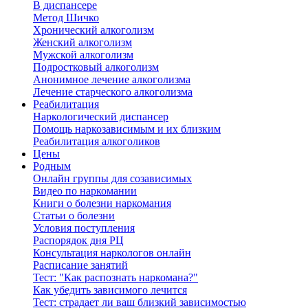
В диспансере
Метод Шичко
Хронический алкоголизм
Женский алкоголизм
Мужской алкоголизм
Подростковый алкоголизм
Анонимное лечение алкоголизма
Лечение старческого алкоголизма
Реабилитация
Наркологический диспансер
Помощь наркозависимым и их близким
Реабилитация алкоголиков
Цены
Родным
Онлайн группы для созависимых
Видео по наркомании
Книги о болезни наркомания
Статьи о болезни
Условия поступления
Распорядок дня РЦ
Консультация наркологов онлайн
Расписание занятий
Тест: "Как распознать наркомана?"
Как убедить зависимого лечится
Тест: страдает ли ваш близкий зависимостью