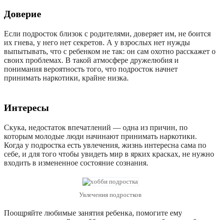
Доверие
Если подросток близок с родителями, доверяет им, не боится
их гнева, у него нет секретов. А у взрослых нет нужды
выпытывать, что с ребенком не так: он сам охотно расскажет о
своих проблемах. В такой атмосфере дружелюбия и
понимания вероятность того, что подросток начнет
принимать наркотики, крайне низка.
Интересы
Скука, недостаток впечатлений — одна из причин, по
которым молодые люди начинают принимать наркотики.
Когда у подростка есть увлечения, жизнь интересна сама по
себе, и для того чтобы увидеть мир в ярких красках, не нужно
входить в измененное состояние сознания.
Увлечения подростков
Поощряйте любимые занятия ребенка, помогите ему