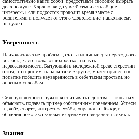
самостоятельно найти хобби, предоставьте свободно выбрать
дело по душе. Хорошо, когда у всей семьи есть общие
интересы. Если подросток проводит время вместе с
родителями и получает от этого удовольствие, наркотик ему
не нужен.
Уверенность
Психологические проблемы, столь типичные для переходного
возраста, часто толкают подростков на путь
наркозависимости. Бытующий в молодежной среде стереотип
о том, что принимать наркотики «круто», может привести к
попытке победить неуверенность в себе таким простым, но
опасным способом.
Сильную личность нужно воспитывать с детства — общаться,
объяснять, подавать пример собственным поведением. Успехи
в учебе, спорте, интересное хобби, «правильный» круг
общения помогают заложить фундамент здоровой психики.
Знания