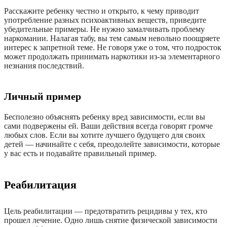
Расскажите ребенку честно и открыто, к чему приводит
употребление разных психоактивных веществ, приведите
убедительные примеры. Не нужно замалчивать проблему
наркомании. Налагая табу, вы тем самым невольно поощряете
интерес к запретной теме. Не говоря уже о том, что подросток
может продолжать принимать наркотики из-за элементарного
незнания последствий.
Личный пример
Бесполезно объяснять ребенку вред зависимости, если вы
сами подвержены ей. Ваши действия всегда говорят громче
любых слов. Если вы хотите лучшего будущего для своих
детей — начинайте с себя, преодолейте зависимости, которые
у вас есть и подавайте правильный пример.
Реабилитация
Цель реабилитации — предотвратить рецидивы у тех, кто
прошел лечение. Одно лишь снятие физической зависимости