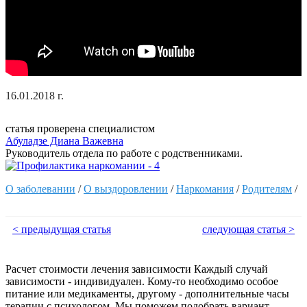
16.01.2018 г.
статья проверена специалистом
Абуладзе Диана Важевна
Руководитель отдела по работе с родственниками.
О заболевании
/
О выздоровлении
/
Наркомания
/
Родителям
/
< предыдущая статья
следующая статья >
Расчет стоимости лечения зависимости
Каждый случай
зависимости - индивидуален. Кому-то необходимо особое
питание или медикаменты, другому - дополнительные часы
терапии с психологом. Мы поможем подобрать вариант