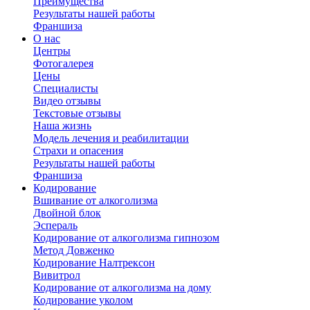
Преимущества
Результаты нашей работы
Франшиза
О нас
Центры
Фотогалерея
Цены
Специалисты
Видео отзывы
Текстовые отзывы
Наша жизнь
Модель лечения и реабилитации
Страхи и опасения
Результаты нашей работы
Франшиза
Кодирование
Вшивание от алкоголизма
Двойной блок
Эспераль
Кодирование от алкоголизма гипнозом
Метод Довженко
Кодирование Налтрексон
Вивитрол
Кодирование от алкоголизма на дому
Кодирование уколом