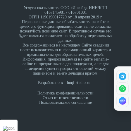
Услуги оказываются ООО «Инсайд» ИНН/КПП
6167145981 / 616701001
ОГРН 1196196017720 от 18 апреля 2019 г.
Персональные данные обрабатываются на сайте в
целях его функционирования, если вы не согласны,
пожалуйста покиньте сайт. В противном случае это
будет являться согласием на обработку персональных
данных.
Все содержащиеся на настоящем Сайте сведения
носят исключительно информационный характер и
предназначены для образовательных целей.
Информация, предоставляемая на сайте reshenie-
online.ru предназначена для поддержки, а не для
замещения существующих отношений между
пациентом и ее/его лечащим врачом.
Разработано в
hoqi-studio.ru
Политика конфиденциальности
Отказ от ответственности
MAX
Пользовательское соглашение