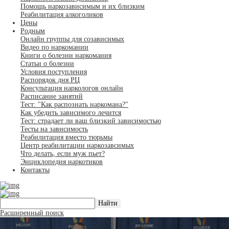
Помощь наркозависимым и их близким
Реабилитация алкоголиков
Цены
Родным
Онлайн группы для созависимых
Видео по наркомании
Книги о болезни наркомания
Статьи о болезни
Условия поступления
Распорядок дня РЦ
Консультация наркологов онлайн
Расписание занятий
Тест: "Как распознать наркомана?"
Как убедить зависимого лечится
Тест: страдает ли ваш близкий зависимостью
Тесты на зависимость
Реабилитация вместо тюрьмы
Центр реабилитации наркозавсимых
Что делать, если муж пьет?
Энциклопедия наркотиков
Контакты
Расширенный поиск