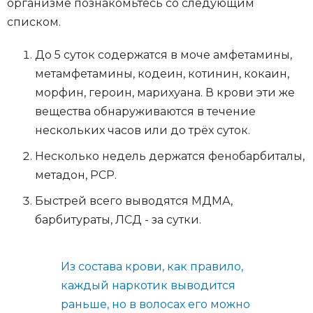
организме познакомьтесь со следующим
списком.
До 5 суток содержатся в моче амфетамины,
метамфетамины, кодеин, котинин, кокаин,
морфин, героин, марихуана. В крови эти же
вещества обнаруживаются в течение
нескольких часов или до трёх суток.
Несколько недель держатся фенобарбиталы,
метадон, РСР.
Быстрей всего выводятся МДМА,
барбитураты, ЛСД - за сутки.
Из состава крови, как правило,
каждый наркотик выводится
раньше, но в волосах его можно