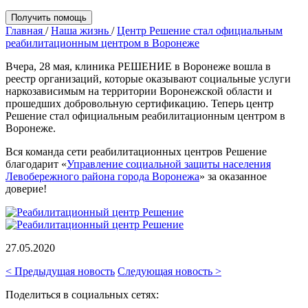
Получить помощь
Главная
/
Наша жизнь
/
Центр Решение стал официальным
реабилитационным центром в Воронеже
Вчера, 28 мая, клиника РЕШЕНИЕ в Воронеже вошла в
реестр организаций, которые оказывают социальные услуги
наркозависимым на территории Воронежской области и
прошедших добровольную сертификацию. Теперь центр
Решение стал официальным реабилитационным центром в
Воронеже.
Вся команда сети реабилитационных центров Решение
благодарит «
Управление социальной защиты населения
Левобережного района города Воронежа
» за оказанное
доверие!
27.05.2020
< Предыдущая новость
Следующая новость >
Поделиться в социальных сетях: