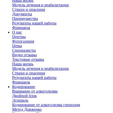
Наша жизнь
Модель лечения и реабилитации
Страхи и опасения
Документы
Преимущества
Результаты нашей работы
Франшиза
О нас
Центры
Фотогалерея
Цены
Специалисты
Видео отзывы
Текстовые отзывы
Наша жизнь
Модель лечения и реабилитации
Страхи и опасения
Результаты нашей работы
Франшиза
Кодирование
Вшивание от алкоголизма
Двойной блок
Эспераль
Кодирование от алкоголизма гипнозом
Метод Довженко