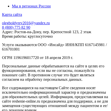
Мы в регионах России
Карта сайта
olegboldyrev2016@yandex.ru
8 (800) 775 82 90
Адрес: Ростов-на-Дону, пер. Крепостной 123, 2 этаж
Время работы: круглосуточно
Услуги оказываются ООО «Инсайд» ИНН/КПП 6167145981 /
616701001
ОГРН 1196196017720 от 18 апреля 2019 г.
Персональные данные обрабатываются на сайте в целях его
функционирования, если вы не согласны, пожалуйста
покиньте сайт. В противном случае это будет являться
согласием на обработку персональных данных.
Все содержащиеся на настоящем Сайте сведения носят
исключительно информационный характер и предназначены
для образовательных целей. Информация, предоставляемая на
сайте reshenie-online.ru предназначена для поддержки, а не для
замещения существующих отношений между пациентом и ее/
его лечащим врачом.