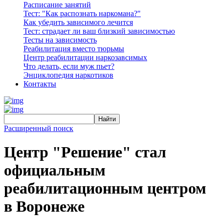
Расписание занятий
Тест: "Как распознать наркомана?"
Как убедить зависимого лечится
Тест: страдает ли ваш близкий зависимостью
Тесты на зависимость
Реабилитация вместо тюрьмы
Центр реабилитации наркозавсимых
Что делать, если муж пьет?
Энциклопедия наркотиков
Контакты
Расширенный поиск
Центр "Решение" стал
официальным
реабилитационным центром
в Воронеже