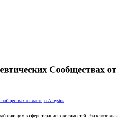
евтических Сообществах от
ообществах от мастера Aloysius
 работающим в сфере терапии зависимостей. Эксклюзивная