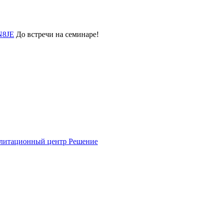
N8JE
До встречи на семинаре!