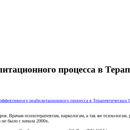
итационного процесса в Терап
эффективного реабилитационного процесса в Терапевтических С
ов. Врачам психотерапевтам, наркологам, а так же психологам,
 не было с начала 2000х.