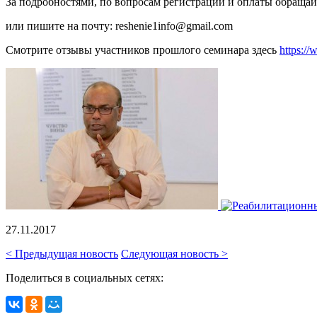
За подробностями, по вопросам регистрации и оплаты обращайт
или пишите на почту: reshenie1info@gmail.com
Смотрите отзывы участников прошлого семинара здесь
https:/
27.11.2017
< Предыдущая новость
Следующая новость >
Поделиться в социальных сетях: