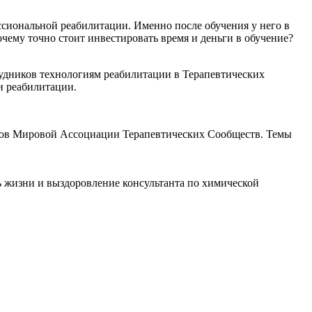
ссиональной реабилитации. Именно после обучения у него в
ему точно стоит инвестировать время и деньги в обучение?
рудников технологиям реабилитации в Терапевтических
ти реабилитации.
стов Мировой Ассоциации Терапевтических Сообществ. Темы
 жизни и выздоровление консультанта по химической