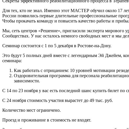
Секреты эффективного реабилитационного процесса в Терапев
Для тех, кто не знал. Именно этот МАСТЕР обучил около 17 ле
России появились первые длительные профессиональные прогр
Чтобы прокачать команду и повысить качество работы и прибы
Мы, сеть центров «Решение», пригласили эксперта мирового 
Сообществах. У нас осталось немного свободных мест и мы дел
Семинар состоится с 1 по 5 декабря в Ростове-на-Дону.
Это будут 5 полных дней вместе с легендарным Эй Джейем, к
семинара:
Как работать с отрицанием: 10 уровней мотивации резиде
Оздоровительная программа для персонала реабилитацио
зависимости.
С 14 по 23 ноября у вас есть последний шанс купить билет по 
С 24 ноября стоимость участия вырастет до 49 тыс. руб.
Количество мест ограничено.
Проезд и проживание в стоимость не входят.