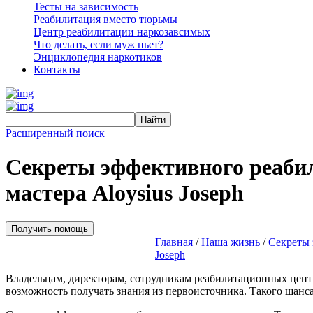
Тесты на зависимость
Реабилитация вместо тюрьмы
Центр реабилитации наркозавсимых
Что делать, если муж пьет?
Энциклопедия наркотиков
Контакты
Расширенный поиск
Секреты эффективного реабил
мастера Aloysius Joseph
Получить помощь
Главная
/
Наша жизнь
/
Секреты 
Joseph
Владельцам, директорам, сотрудникам реабилитационных центр
возможность получать знания из первоисточника. Такого шанса