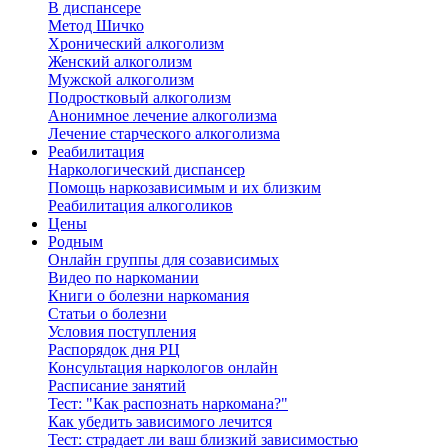
В диспансере
Метод Шичко
Хронический алкоголизм
Женский алкоголизм
Мужской алкоголизм
Подростковый алкоголизм
Анонимное лечение алкоголизма
Лечение старческого алкоголизма
Реабилитация
Наркологический диспансер
Помощь наркозависимым и их близким
Реабилитация алкоголиков
Цены
Родным
Онлайн группы для созависимых
Видео по наркомании
Книги о болезни наркомания
Статьи о болезни
Условия поступления
Распорядок дня РЦ
Консультация наркологов онлайн
Расписание занятий
Тест: "Как распознать наркомана?"
Как убедить зависимого лечится
Тест: страдает ли ваш близкий зависимостью