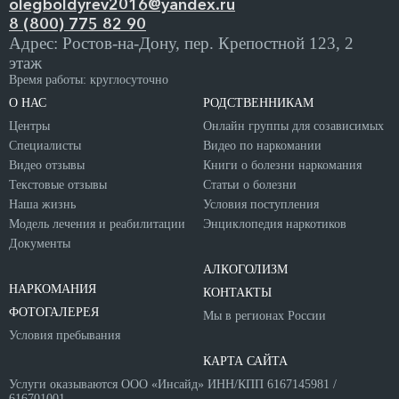
olegboldyrev2016@yandex.ru
8 (800) 775 82 90
Адрес: Ростов-на-Дону, пер. Крепостной 123, 2
этаж
Время работы: круглосуточно
О НАС
РОДСТВЕННИКАМ
Центры
Онлайн группы для созависимых
Специалисты
Видео по наркомании
Видео отзывы
Книги о болезни наркомания
Текстовые отзывы
Статьи о болезни
Наша жизнь
Условия поступления
Модель лечения и реабилитации
Энциклопедия наркотиков
Документы
АЛКОГОЛИЗМ
НАРКОМАНИЯ
КОНТАКТЫ
ФОТОГАЛЕРЕЯ
Мы в регионах России
Условия пребывания
КАРТА САЙТА
Услуги оказываются ООО «Инсайд» ИНН/КПП 6167145981 /
616701001