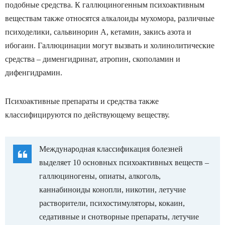
подобные средства. К галлюциногенным психоактивным
веществам также относятся алкалоиды мухомора, различные
психоделики, сальвинорин А, кетамин, закись азота и
ибогаин. Галлюцинации могут вызвать и холинолитические
средства – дименгидринат, атропин, скополамин и
дифенгидрамин.
Психоактивные препараты и средства также
классифицируются по действующему веществу.
Международная классификация болезней
выделяет 10 основных психоактивных веществ –
галлюциногены, опиаты, алкоголь,
каннабиноиды конопли, никотин, летучие
растворители, психостимуляторы, кокаин,
седативные и снотворные препараты, летучие