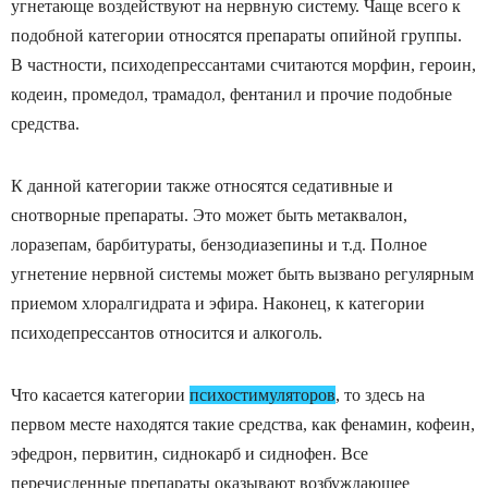
угнетающе воздействуют на нервную систему. Чаще всего к
подобной категории относятся препараты опийной группы.
В частности, психодепрессантами считаются морфин, героин,
кодеин, промедол, трамадол, фентанил и прочие подобные
средства.
К данной категории также относятся седативные и
снотворные препараты. Это может быть метаквалон,
лоразепам, барбитураты, бензодиазепины и т.д. Полное
угнетение нервной системы может быть вызвано регулярным
приемом хлоралгидрата и эфира. Наконец, к категории
психодепрессантов относится и алкоголь.
Что касается категории
психостимуляторов
, то здесь на
первом месте находятся такие средства, как фенамин, кофеин,
эфедрон, первитин, сиднокарб и сиднофен. Все
перечисленные препараты оказывают возбуждающее