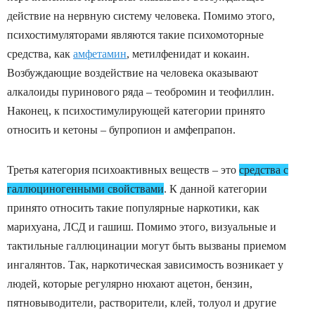
действие на нервную систему человека. Помимо этого,
психостимуляторами являются такие психомоторные
средства, как
амфетамин
, метилфенидат и кокаин.
Возбуждающие воздействие на человека оказывают
алкалоиды пуринового ряда – теобромин и теофиллин.
Наконец, к психостимулирующей категории принято
относить и кетоны – бупропион и амфепрапон.
Третья категория психоактивных веществ – это
средства с
галлюциногенными свойствами
. К данной категории
принято относить такие популярные наркотики, как
марихуана, ЛСД и гашиш. Помимо этого, визуальные и
тактильные галлюцинации могут быть вызваны приемом
ингалянтов. Так, наркотическая зависимость возникает у
людей, которые регулярно нюхают ацетон, бензин,
пятновыводители, растворители, клей, толуол и другие