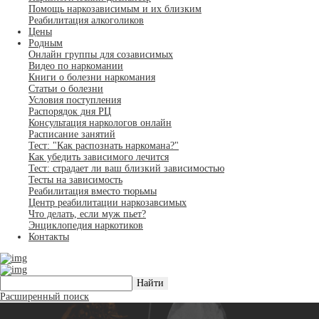
Помощь наркозависимым и их близким
Реабилитация алкоголиков
Цены
Родным
Онлайн группы для созависимых
Видео по наркомании
Книги о болезни наркомания
Статьи о болезни
Условия поступления
Распорядок дня РЦ
Консультация наркологов онлайн
Расписание занятий
Тест: "Как распознать наркомана?"
Как убедить зависимого лечится
Тест: страдает ли ваш близкий зависимостью
Тесты на зависимость
Реабилитация вместо тюрьмы
Центр реабилитации наркозавсимых
Что делать, если муж пьет?
Энциклопедия наркотиков
Контакты
Расширенный поиск