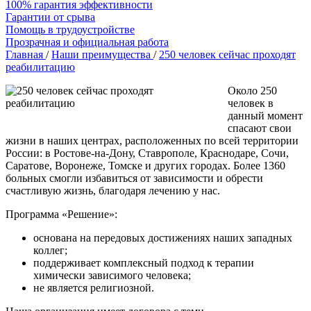
100% гарантия эффективности
Гарантии от срыва
Помощь в трудоустройстве
Прозрачная и официальная работа
Главная
/
Наши преимущества
/
250 человек сейчас проходят
реабилитацию
Около 250
человек в
данный момент
спасают свои
жизни в наших центрах, расположенных по всей территории
России: в Ростове-на-Дону, Ставрополе, Краснодаре, Сочи,
Саратове, Воронеже, Томске и других городах. Более 1360
больных смогли избавиться от зависимости и обрести
счастливую жизнь, благодаря лечению у нас.
Программа «Решение»:
основана на передовых достижениях наших западных
коллег;
поддерживает комплексный подход к терапии
химически зависимого человека;
не является религиозной.