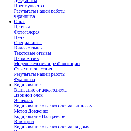
Документы
Преимущества
Результаты нашей работы
Франшиза
О нас
Центры
Фотогалерея
Цены
Специалисты
Видео отзывы
Текстовые отзывы
Наша жизнь
Модель лечения и реабилитации
Страхи и опасения
Результаты нашей работы
Франшиза
Кодирование
Вшивание от алкоголизма
Двойной блок
Эспераль
Кодирование от алкоголизма гипнозом
Метод Довженко
Кодирование Налтрексон
Вивитрол
Кодирование от алкоголизма на дому