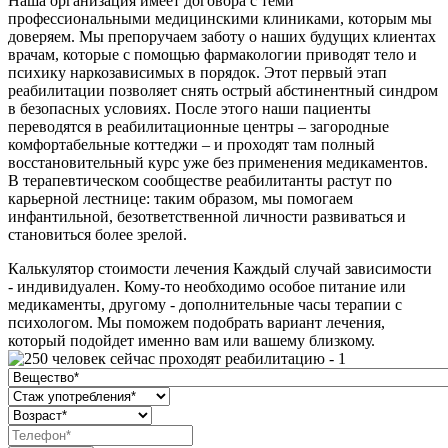
Наша организация имеет договора с теми
профессиональными медицинскими клиниками, которым мы
доверяем. Мы препоручаем заботу о наших будущих клиентах
врачам, которые с помощью фармакологии приводят тело и
психику наркозависимых в порядок. Этот первый этап
реабилитации позволяет снять острый абстинентный синдром
в безопасных условиях. После этого наши пациенты
переводятся в реабилитационные центры – загородные
комфортабельные коттеджи – и проходят там полный
восстановительный курс уже без применения медикаментов.
В терапевтическом сообществе реабилитанты растут по
карьерной лестнице: таким образом, мы помогаем
инфантильной, безответственной личности развиваться и
становиться более зрелой.
Калькулятор стоимости лечения
Каждый случай зависимости
- индивидуален. Кому-то необходимо особое питание или
медикаменты, другому - дополнительные часы терапии с
психологом. Мы поможем подобрать вариант лечения,
который подойдет именно вам или вашему близкому.