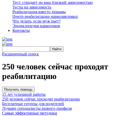
Тест: страдает ли ваш близкий зависимостью
Тесты на зависимость
Реабилитация вместо тюрьмы
Центр реабилитации наркозавсимых
Что делать, если муж пьет?
Энциклопедия наркотиков
Контакты
Расширенный поиск
250 человек сейчас проходят
реабилитацию
Получить помощь
15 лет успешной работы
250 человек сейчас проходят реабилитацию
Бесплатные группы для родителей
Лучшие специалисты разного профиля
Самые эффективные методики