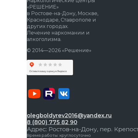
Наркологические центры
«РЕШЕНИЕ»
в Ростове-на-Дону, Москве,
Краснодаре, Ставрополе и
других городах.
Лечение наркомании и
алкоголизма.
© 2014—2026 «Решение»
olegboldyrev2016@yandex.ru
8 (800) 775 82 90
Адрес: Ростов-на-Дону, пер. Крепост
Время работы: круглосуточно