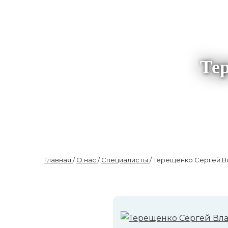
Те
Главная
/
О нас
/
Специалисты
/ Терещенко Сергей 