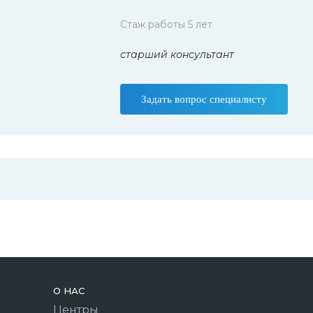
Стаж работы 5 лет
старший консультант
Задать вопрос специалисту
О НАС
Центры