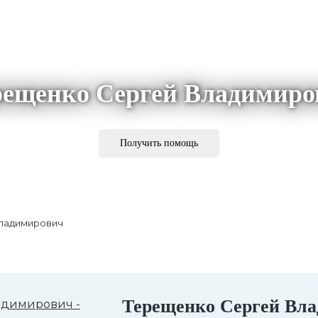
рещенко Сергей Владимиро
Получить помощь
Владимирович
Терещенко Сергей Вл