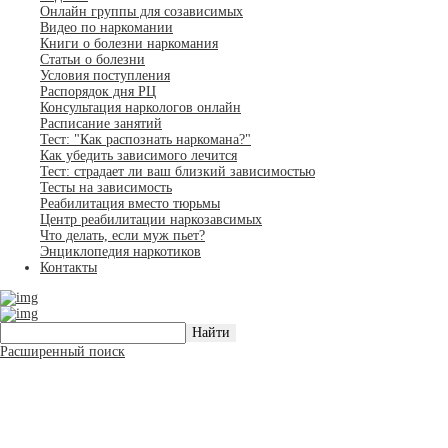
Онлайн группы для созависимых
Видео по наркомании
Книги о болезни наркомания
Статьи о болезни
Условия поступления
Распорядок дня РЦ
Консультация наркологов онлайн
Расписание занятий
Тест: "Как распознать наркомана?"
Как убедить зависимого лечится
Тест: страдает ли ваш близкий зависимостью
Тесты на зависимость
Реабилитация вместо тюрьмы
Центр реабилитации наркозавсимых
Что делать, если муж пьет?
Энциклопедия наркотиков
Контакты
Расширенный поиск