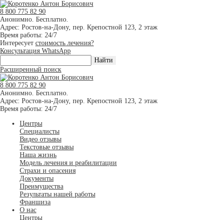
8 800 775 82 90
Анонимно. Бесплатно.
Адрес: Ростов-на-Дону, пер. Крепостной 123, 2 этаж
Время работы: 24/7
Интересует
стоимость лечения?
Консультация WhatsApp
Расширенный поиск
8 800 775 82 90
Анонимно. Бесплатно.
Адрес: Ростов-на-Дону, пер. Крепостной 123, 2 этаж
Время работы: 24/7
Центры
Специалисты
Видео отзывы
Текстовые отзывы
Наша жизнь
Модель лечения и реабилитации
Страхи и опасения
Документы
Преимущества
Результаты нашей работы
Франшиза
О нас
Центры