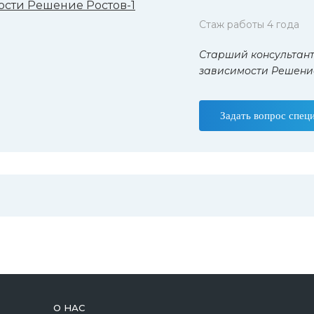
Стаж работы 4 года
Старший консультант
зависимости Решение
Задать вопрос спец
О НАС