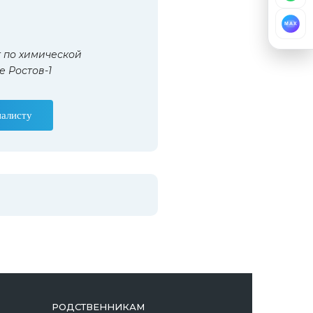
MAX
 по химической
 Ростов-1
иалисту
РОДСТВЕННИКАМ