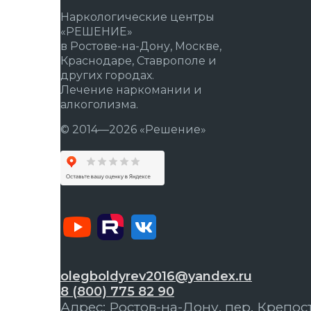
Наркологические центры
«РЕШЕНИЕ»
в Ростове-на-Дону, Москве,
Краснодаре, Ставрополе и
других городах.
Лечение наркомании и
алкоголизма.
© 2014—2026 «Решение»
olegboldyrev2016@yandex.ru
8 (800) 775 82 90
Адрес: Ростов-на-Дону, пер. Крепост