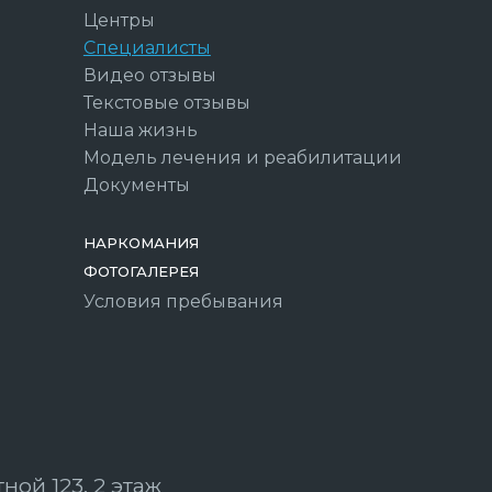
Центры
Специалисты
Видео отзывы
Текстовые отзывы
Наша жизнь
Модель лечения и реабилитации
Документы
НАРКОМАНИЯ
ФОТОГАЛЕРЕЯ
Условия пребывания
ной 123, 2 этаж