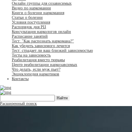
Онлайн группы для созависимых
Видео по наркомании
Книги о болезни наркомания
Статьи о болезни
Условия поступления
Распорядок дня РЦ
Консультация наркологов онлайн
Расписание занятий
Тест: "Как распознать наркомана?"
Как убедить зависимого лечится
Тест: страдает ли ваш близкий зависимостью
Тесты на зависимость
Реабилитация вместо тюрьмы
Центр реабилитации наркозавсимых
Что делать, если муж пьет?
Энциклопедия наркотиков
Контакты
Расширенный поиск