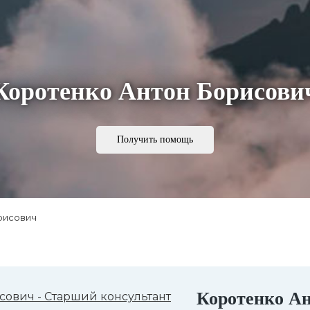
Коротенко Антон Борисови
Получить помощь
рисович
Коротенко А