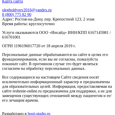
Карта сайта
olegboldyrev2016@yandex.ru
8 (800) 775 82 90
Адрес: Ростов-на-Дону, пер. Крепостной 123, 2 этаж
Время работы: круглосуточно
Услуги оказываются ООО «Инсайд» ИНН/КПП 6167145981 /
616701001
ОГРН 1196196017720 от 18 апреля 2019 г.
Персональные данные обрабатываются на сайте в целях его
функционирования, если вы не согласны, пожалуйста
покиньте сайт. В противном случае это будет являться
согласием на обработку персональных данных.
Все содержащиеся на настоящем Сайте сведения носят
исключительно информационный характер и предназначены
для образовательных целей. Информация, предоставляемая на
сайте reshenie-online.ru предназначена для поддержки, а не для
замещения существующих отношений между пациентом и ее/
его лечащим врачом.
Разработано в
hoqi-studio.ru